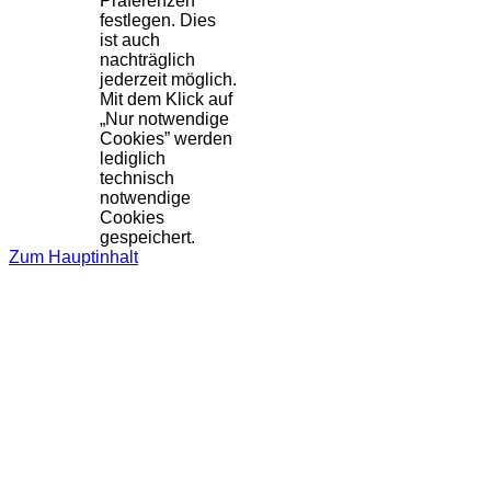
Präferenzen
festlegen. Dies
ist auch
nachträglich
jederzeit möglich.
Mit dem Klick auf
„Nur notwendige
Cookies” werden
lediglich
technisch
notwendige
Cookies
gespeichert.
Zum Hauptinhalt