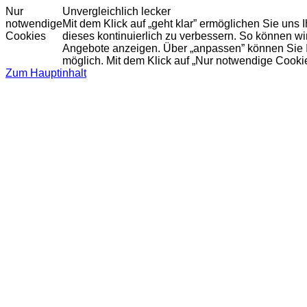
Nur
Unvergleichlich lecker
notwendige
Mit dem Klick auf „geht klar” ermöglichen Sie uns
Cookies
dieses kontinuierlich zu verbessern. So können w
Angebote anzeigen. Über „anpassen” können Sie Ihr
möglich. Mit dem Klick auf „Nur notwendige Cooki
Zum Hauptinhalt