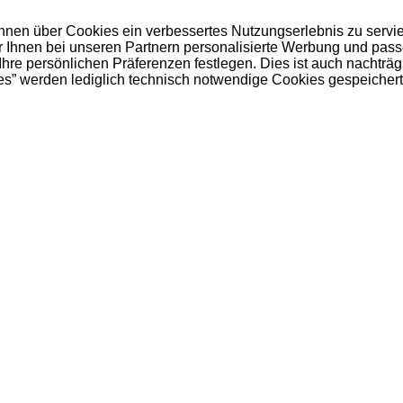
 Ihnen über Cookies ein verbessertes Nutzungserlebnis zu servi
ir Ihnen bei unseren Partnern personalisierte Werbung und pas
e persönlichen Präferenzen festlegen. Dies ist auch nachträgl
es” werden lediglich technisch notwendige Cookies gespeichert