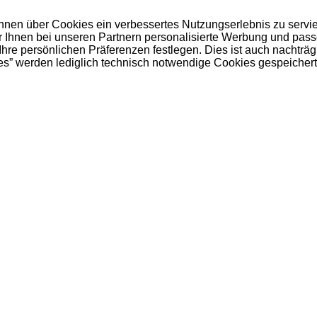
 Ihnen über Cookies ein verbessertes Nutzungserlebnis zu servi
ir Ihnen bei unseren Partnern personalisierte Werbung und pas
e persönlichen Präferenzen festlegen. Dies ist auch nachträgl
es” werden lediglich technisch notwendige Cookies gespeichert