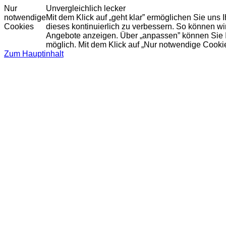
Nur
Unvergleichlich lecker
notwendige
Mit dem Klick auf „geht klar” ermöglichen Sie uns
Cookies
dieses kontinuierlich zu verbessern. So können w
Angebote anzeigen. Über „anpassen” können Sie Ihr
möglich. Mit dem Klick auf „Nur notwendige Cooki
Zum Hauptinhalt