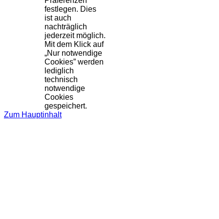
Präferenzen
festlegen. Dies
ist auch
nachträglich
jederzeit möglich.
Mit dem Klick auf
„Nur notwendige
Cookies” werden
lediglich
technisch
notwendige
Cookies
gespeichert.
Zum Hauptinhalt