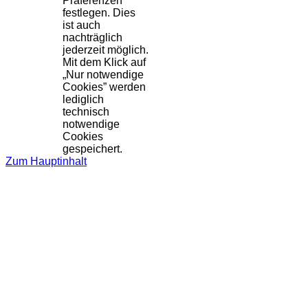
Präferenzen
festlegen. Dies
ist auch
nachträglich
jederzeit möglich.
Mit dem Klick auf
„Nur notwendige
Cookies” werden
lediglich
technisch
notwendige
Cookies
gespeichert.
Zum Hauptinhalt