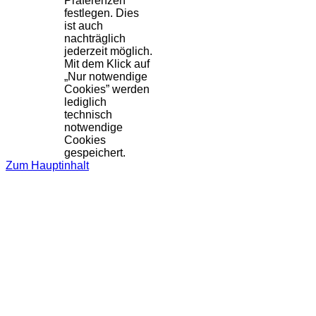
Präferenzen
festlegen. Dies
ist auch
nachträglich
jederzeit möglich.
Mit dem Klick auf
„Nur notwendige
Cookies” werden
lediglich
technisch
notwendige
Cookies
gespeichert.
Zum Hauptinhalt