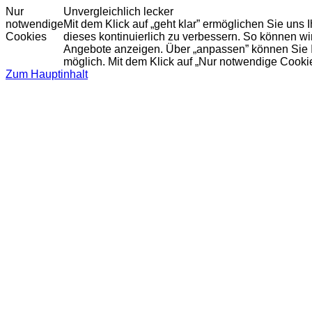
Nur
Unvergleichlich lecker
notwendige
Mit dem Klick auf „geht klar” ermöglichen Sie uns
Cookies
dieses kontinuierlich zu verbessern. So können w
Angebote anzeigen. Über „anpassen” können Sie Ihr
möglich. Mit dem Klick auf „Nur notwendige Cooki
Zum Hauptinhalt