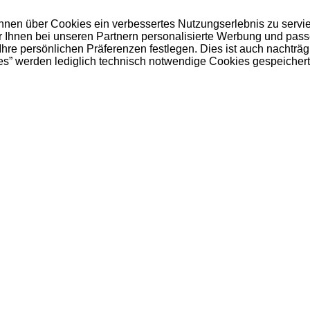
 Ihnen über Cookies ein verbessertes Nutzungserlebnis zu servi
ir Ihnen bei unseren Partnern personalisierte Werbung und pas
e persönlichen Präferenzen festlegen. Dies ist auch nachträgl
es” werden lediglich technisch notwendige Cookies gespeichert