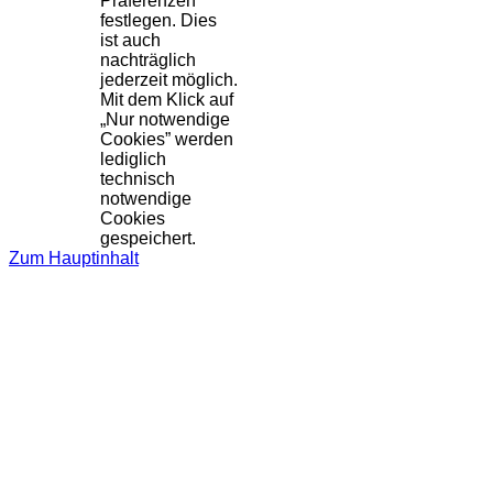
Präferenzen
festlegen. Dies
ist auch
nachträglich
jederzeit möglich.
Mit dem Klick auf
„Nur notwendige
Cookies” werden
lediglich
technisch
notwendige
Cookies
gespeichert.
Zum Hauptinhalt