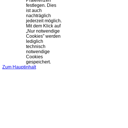
Präferenzen
festlegen. Dies
ist auch
nachträglich
jederzeit möglich.
Mit dem Klick auf
„Nur notwendige
Cookies” werden
lediglich
technisch
notwendige
Cookies
gespeichert.
Zum Hauptinhalt