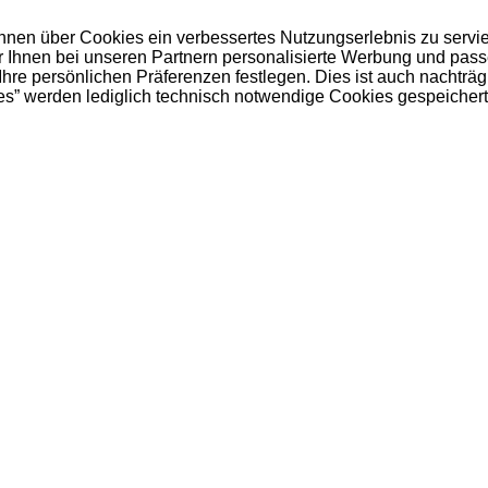
 Ihnen über Cookies ein verbessertes Nutzungserlebnis zu servi
ir Ihnen bei unseren Partnern personalisierte Werbung und pas
e persönlichen Präferenzen festlegen. Dies ist auch nachträgl
es” werden lediglich technisch notwendige Cookies gespeichert