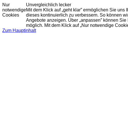
Nur
Unvergleichlich lecker
notwendige
Mit dem Klick auf „geht klar” ermöglichen Sie uns
Cookies
dieses kontinuierlich zu verbessern. So können w
Angebote anzeigen. Über „anpassen” können Sie Ihr
möglich. Mit dem Klick auf „Nur notwendige Cooki
Zum Hauptinhalt