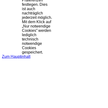
Präferenzen
festlegen. Dies
ist auch
nachträglich
jederzeit möglich.
Mit dem Klick auf
„Nur notwendige
Cookies” werden
lediglich
technisch
notwendige
Cookies
gespeichert.
Zum Hauptinhalt