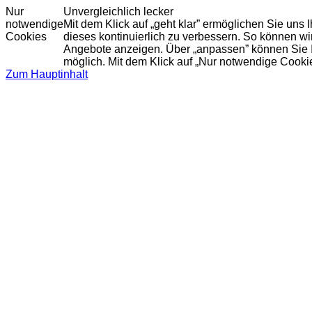
Nur
Unvergleichlich lecker
notwendige
Mit dem Klick auf „geht klar” ermöglichen Sie uns
Cookies
dieses kontinuierlich zu verbessern. So können w
Angebote anzeigen. Über „anpassen” können Sie Ihr
möglich. Mit dem Klick auf „Nur notwendige Cooki
Zum Hauptinhalt