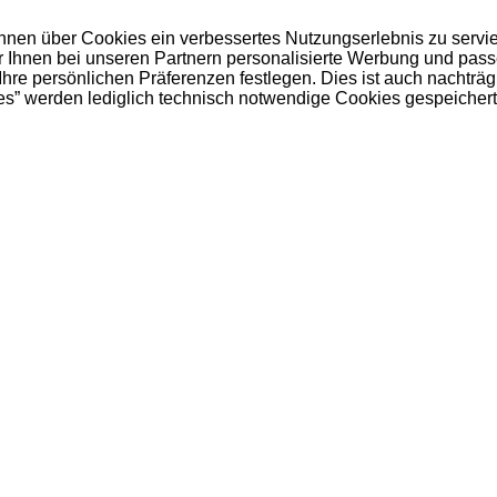
 Ihnen über Cookies ein verbessertes Nutzungserlebnis zu servi
ir Ihnen bei unseren Partnern personalisierte Werbung und pas
e persönlichen Präferenzen festlegen. Dies ist auch nachträgl
es” werden lediglich technisch notwendige Cookies gespeichert