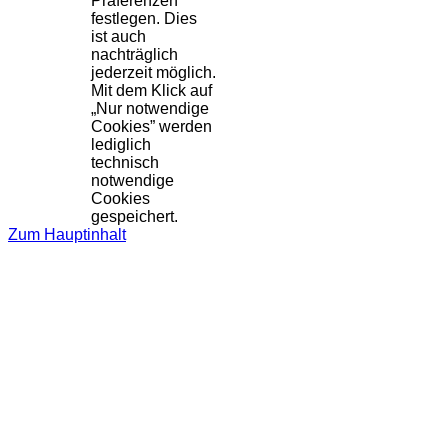
Präferenzen
festlegen. Dies
ist auch
nachträglich
jederzeit möglich.
Mit dem Klick auf
„Nur notwendige
Cookies” werden
lediglich
technisch
notwendige
Cookies
gespeichert.
Zum Hauptinhalt