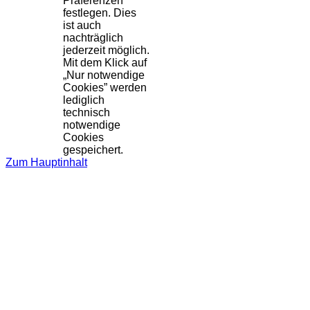
Präferenzen
festlegen. Dies
ist auch
nachträglich
jederzeit möglich.
Mit dem Klick auf
„Nur notwendige
Cookies” werden
lediglich
technisch
notwendige
Cookies
gespeichert.
Zum Hauptinhalt