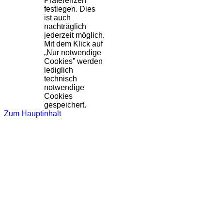
Präferenzen
festlegen. Dies
ist auch
nachträglich
jederzeit möglich.
Mit dem Klick auf
„Nur notwendige
Cookies” werden
lediglich
technisch
notwendige
Cookies
gespeichert.
Zum Hauptinhalt