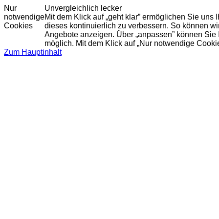
Nur
Unvergleichlich lecker
notwendige
Mit dem Klick auf „geht klar” ermöglichen Sie uns
Cookies
dieses kontinuierlich zu verbessern. So können w
Angebote anzeigen. Über „anpassen” können Sie Ihr
möglich. Mit dem Klick auf „Nur notwendige Cooki
Zum Hauptinhalt