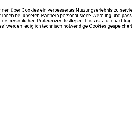
 Ihnen über Cookies ein verbessertes Nutzungserlebnis zu servi
ir Ihnen bei unseren Partnern personalisierte Werbung und pas
e persönlichen Präferenzen festlegen. Dies ist auch nachträgl
es” werden lediglich technisch notwendige Cookies gespeichert