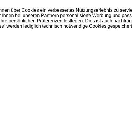
 Ihnen über Cookies ein verbessertes Nutzungserlebnis zu servi
ir Ihnen bei unseren Partnern personalisierte Werbung und pas
e persönlichen Präferenzen festlegen. Dies ist auch nachträgl
es” werden lediglich technisch notwendige Cookies gespeichert