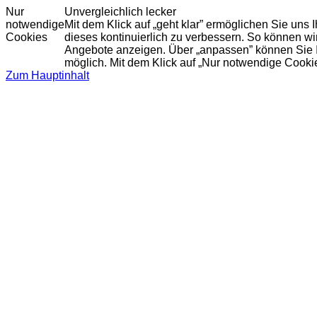
Nur
Unvergleichlich lecker
notwendige
Mit dem Klick auf „geht klar” ermöglichen Sie uns
Cookies
dieses kontinuierlich zu verbessern. So können w
Angebote anzeigen. Über „anpassen” können Sie Ihr
möglich. Mit dem Klick auf „Nur notwendige Cooki
Zum Hauptinhalt