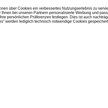
 Ihnen über Cookies ein verbessertes Nutzungserlebnis zu servi
ir Ihnen bei unseren Partnern personalisierte Werbung und pas
e persönlichen Präferenzen festlegen. Dies ist auch nachträgl
es” werden lediglich technisch notwendige Cookies gespeichert