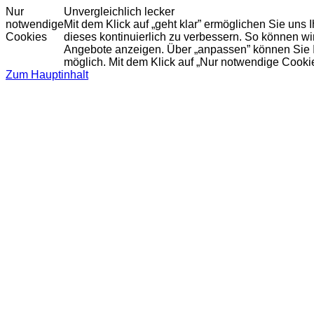
Nur
Unvergleichlich lecker
notwendige
Mit dem Klick auf „geht klar” ermöglichen Sie uns
Cookies
dieses kontinuierlich zu verbessern. So können w
Angebote anzeigen. Über „anpassen” können Sie Ihr
möglich. Mit dem Klick auf „Nur notwendige Cooki
Zum Hauptinhalt