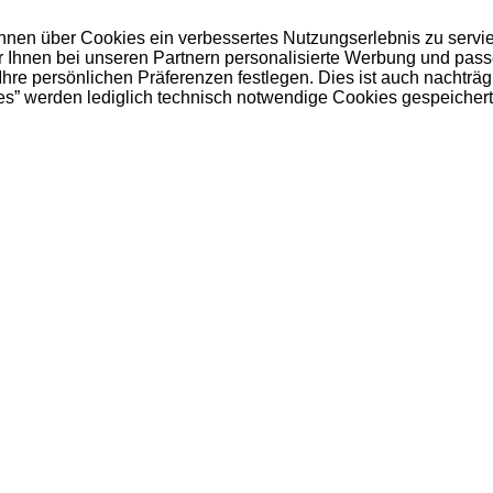
 Ihnen über Cookies ein verbessertes Nutzungserlebnis zu servi
ir Ihnen bei unseren Partnern personalisierte Werbung und pas
e persönlichen Präferenzen festlegen. Dies ist auch nachträgl
es” werden lediglich technisch notwendige Cookies gespeichert