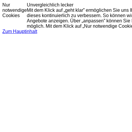
Nur
Unvergleichlich lecker
notwendige
Mit dem Klick auf „geht klar” ermöglichen Sie uns
Cookies
dieses kontinuierlich zu verbessern. So können w
Angebote anzeigen. Über „anpassen” können Sie Ihr
möglich. Mit dem Klick auf „Nur notwendige Cooki
Zum Hauptinhalt