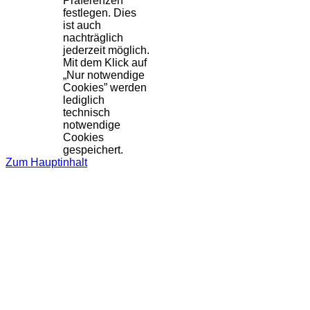
Präferenzen
festlegen. Dies
ist auch
nachträglich
jederzeit möglich.
Mit dem Klick auf
„Nur notwendige
Cookies” werden
lediglich
technisch
notwendige
Cookies
gespeichert.
Zum Hauptinhalt