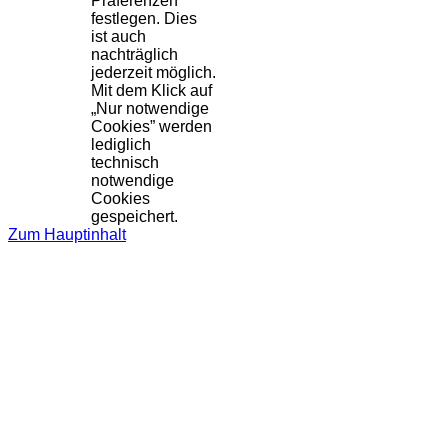
Präferenzen
festlegen. Dies
ist auch
nachträglich
jederzeit möglich.
Mit dem Klick auf
„Nur notwendige
Cookies” werden
lediglich
technisch
notwendige
Cookies
gespeichert.
Zum Hauptinhalt