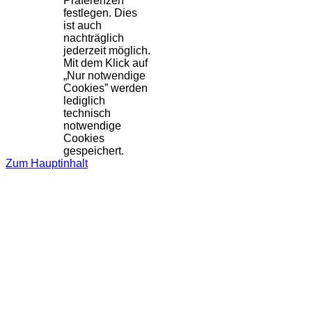
Präferenzen
festlegen. Dies
ist auch
nachträglich
jederzeit möglich.
Mit dem Klick auf
„Nur notwendige
Cookies” werden
lediglich
technisch
notwendige
Cookies
gespeichert.
Zum Hauptinhalt