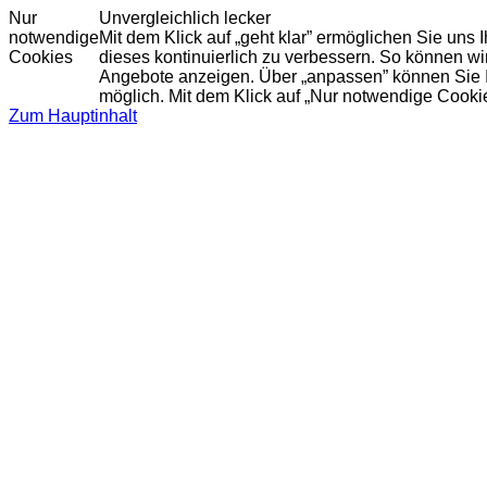
Nur
Unvergleichlich lecker
notwendige
Mit dem Klick auf „geht klar” ermöglichen Sie uns
Cookies
dieses kontinuierlich zu verbessern. So können w
Angebote anzeigen. Über „anpassen” können Sie Ihr
möglich. Mit dem Klick auf „Nur notwendige Cooki
Zum Hauptinhalt