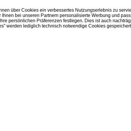
 Ihnen über Cookies ein verbessertes Nutzungserlebnis zu servi
ir Ihnen bei unseren Partnern personalisierte Werbung und pas
e persönlichen Präferenzen festlegen. Dies ist auch nachträgl
es” werden lediglich technisch notwendige Cookies gespeichert