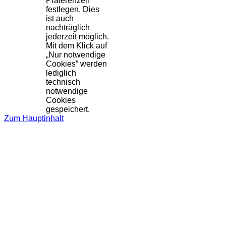
Präferenzen
festlegen. Dies
ist auch
nachträglich
jederzeit möglich.
Mit dem Klick auf
„Nur notwendige
Cookies” werden
lediglich
technisch
notwendige
Cookies
gespeichert.
Zum Hauptinhalt