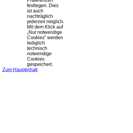
Präferenzen
festlegen. Dies
ist auch
nachträglich
jederzeit möglich.
Mit dem Klick auf
„Nur notwendige
Cookies” werden
lediglich
technisch
notwendige
Cookies
gespeichert.
Zum Hauptinhalt