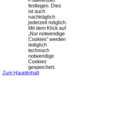
Präferenzen
festlegen. Dies
ist auch
nachträglich
jederzeit möglich.
Mit dem Klick auf
„Nur notwendige
Cookies” werden
lediglich
technisch
notwendige
Cookies
gespeichert.
Zum Hauptinhalt