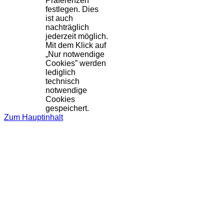
Präferenzen
festlegen. Dies
ist auch
nachträglich
jederzeit möglich.
Mit dem Klick auf
„Nur notwendige
Cookies” werden
lediglich
technisch
notwendige
Cookies
gespeichert.
Zum Hauptinhalt