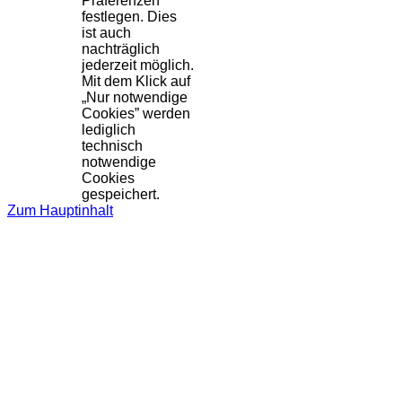
Präferenzen
festlegen. Dies
ist auch
nachträglich
jederzeit möglich.
Mit dem Klick auf
„Nur notwendige
Cookies” werden
lediglich
technisch
notwendige
Cookies
gespeichert.
Zum Hauptinhalt