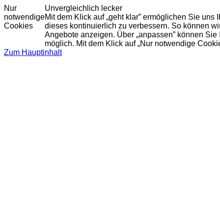
Nur
Unvergleichlich lecker
notwendige
Mit dem Klick auf „geht klar” ermöglichen Sie uns
Cookies
dieses kontinuierlich zu verbessern. So können w
Angebote anzeigen. Über „anpassen” können Sie Ihr
möglich. Mit dem Klick auf „Nur notwendige Cooki
Zum Hauptinhalt