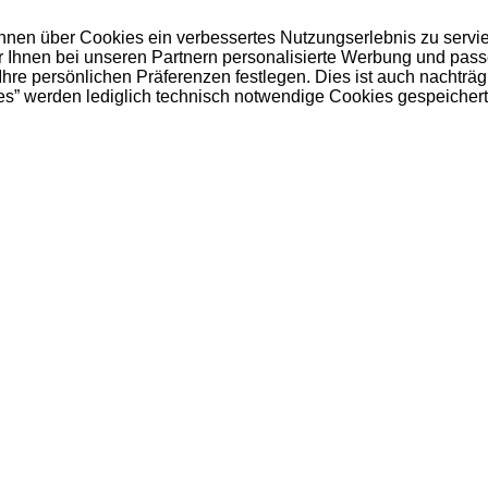
 Ihnen über Cookies ein verbessertes Nutzungserlebnis zu servi
ir Ihnen bei unseren Partnern personalisierte Werbung und pas
e persönlichen Präferenzen festlegen. Dies ist auch nachträgl
es” werden lediglich technisch notwendige Cookies gespeichert