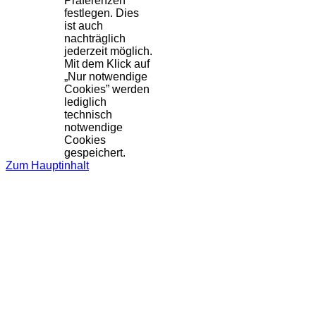
Präferenzen
festlegen. Dies
ist auch
nachträglich
jederzeit möglich.
Mit dem Klick auf
„Nur notwendige
Cookies” werden
lediglich
technisch
notwendige
Cookies
gespeichert.
Zum Hauptinhalt