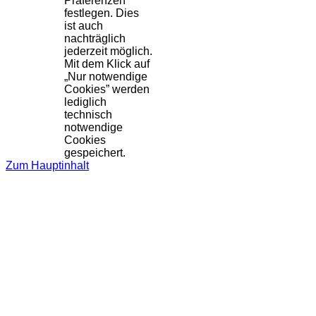
Präferenzen
festlegen. Dies
ist auch
nachträglich
jederzeit möglich.
Mit dem Klick auf
„Nur notwendige
Cookies” werden
lediglich
technisch
notwendige
Cookies
gespeichert.
Zum Hauptinhalt