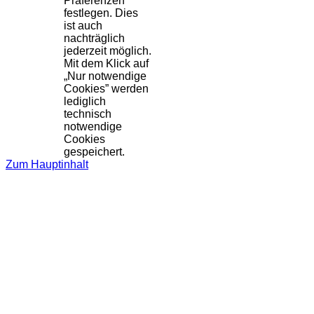
Präferenzen
festlegen. Dies
ist auch
nachträglich
jederzeit möglich.
Mit dem Klick auf
„Nur notwendige
Cookies” werden
lediglich
technisch
notwendige
Cookies
gespeichert.
Zum Hauptinhalt