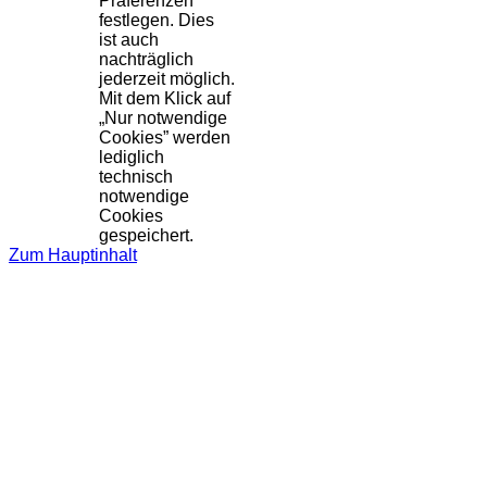
Präferenzen
festlegen. Dies
ist auch
nachträglich
jederzeit möglich.
Mit dem Klick auf
„Nur notwendige
Cookies” werden
lediglich
technisch
notwendige
Cookies
gespeichert.
Zum Hauptinhalt