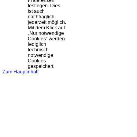
Präferenzen
festlegen. Dies
ist auch
nachträglich
jederzeit möglich.
Mit dem Klick auf
„Nur notwendige
Cookies” werden
lediglich
technisch
notwendige
Cookies
gespeichert.
Zum Hauptinhalt