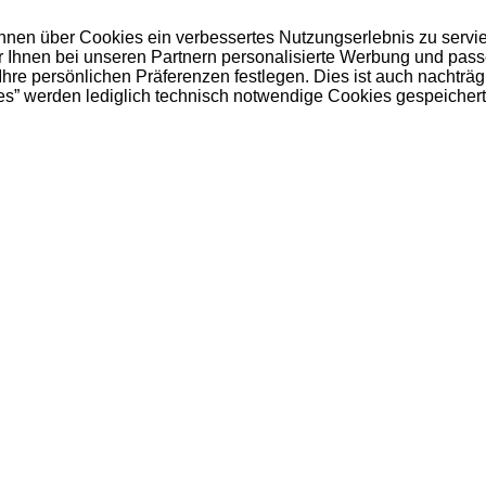
 Ihnen über Cookies ein verbessertes Nutzungserlebnis zu servi
ir Ihnen bei unseren Partnern personalisierte Werbung und pas
e persönlichen Präferenzen festlegen. Dies ist auch nachträgl
es” werden lediglich technisch notwendige Cookies gespeichert