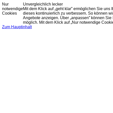
Nur
Unvergleichlich lecker
notwendige
Mit dem Klick auf „geht klar” ermöglichen Sie uns
Cookies
dieses kontinuierlich zu verbessern. So können w
Angebote anzeigen. Über „anpassen” können Sie Ihr
möglich. Mit dem Klick auf „Nur notwendige Cooki
Zum Hauptinhalt