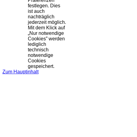
Präferenzen
festlegen. Dies
ist auch
nachträglich
jederzeit möglich.
Mit dem Klick auf
„Nur notwendige
Cookies” werden
lediglich
technisch
notwendige
Cookies
gespeichert.
Zum Hauptinhalt