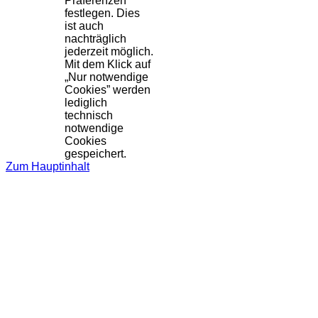
Präferenzen
festlegen. Dies
ist auch
nachträglich
jederzeit möglich.
Mit dem Klick auf
„Nur notwendige
Cookies” werden
lediglich
technisch
notwendige
Cookies
gespeichert.
Zum Hauptinhalt