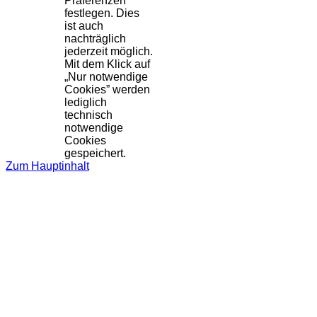
Präferenzen
festlegen. Dies
ist auch
nachträglich
jederzeit möglich.
Mit dem Klick auf
„Nur notwendige
Cookies” werden
lediglich
technisch
notwendige
Cookies
gespeichert.
Zum Hauptinhalt