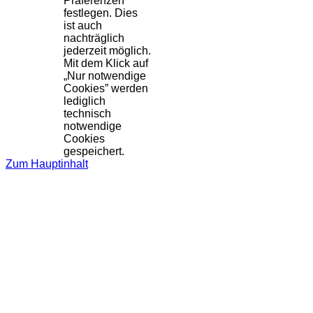
Präferenzen
festlegen. Dies
ist auch
nachträglich
jederzeit möglich.
Mit dem Klick auf
„Nur notwendige
Cookies” werden
lediglich
technisch
notwendige
Cookies
gespeichert.
Zum Hauptinhalt