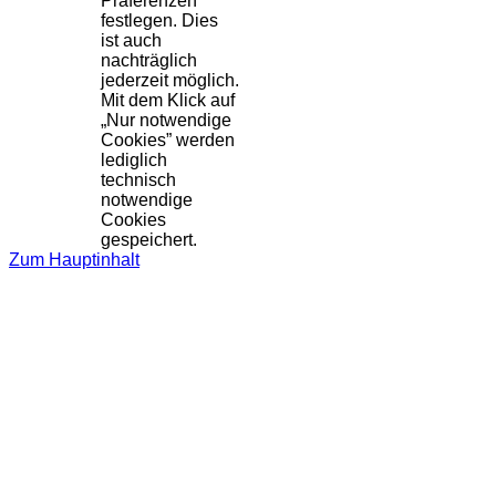
Präferenzen
festlegen. Dies
ist auch
nachträglich
jederzeit möglich.
Mit dem Klick auf
„Nur notwendige
Cookies” werden
lediglich
technisch
notwendige
Cookies
gespeichert.
Zum Hauptinhalt