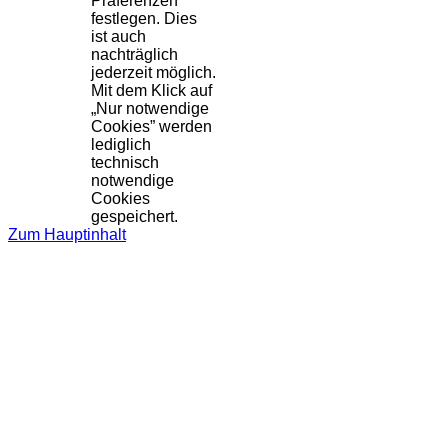
Präferenzen
festlegen. Dies
ist auch
nachträglich
jederzeit möglich.
Mit dem Klick auf
„Nur notwendige
Cookies” werden
lediglich
technisch
notwendige
Cookies
gespeichert.
Zum Hauptinhalt