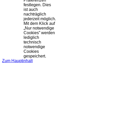
Präferenzen
festlegen. Dies
ist auch
nachträglich
jederzeit möglich.
Mit dem Klick auf
„Nur notwendige
Cookies” werden
lediglich
technisch
notwendige
Cookies
gespeichert.
Zum Hauptinhalt