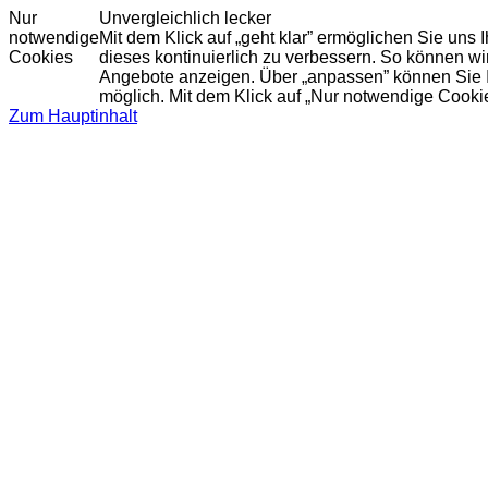
Nur
Unvergleichlich lecker
notwendige
Mit dem Klick auf „geht klar” ermöglichen Sie uns
Cookies
dieses kontinuierlich zu verbessern. So können w
Angebote anzeigen. Über „anpassen” können Sie Ihr
möglich. Mit dem Klick auf „Nur notwendige Cooki
Zum Hauptinhalt