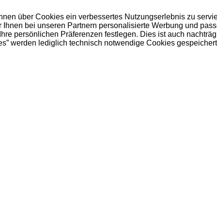
 Ihnen über Cookies ein verbessertes Nutzungserlebnis zu servi
ir Ihnen bei unseren Partnern personalisierte Werbung und pas
e persönlichen Präferenzen festlegen. Dies ist auch nachträgl
es” werden lediglich technisch notwendige Cookies gespeichert