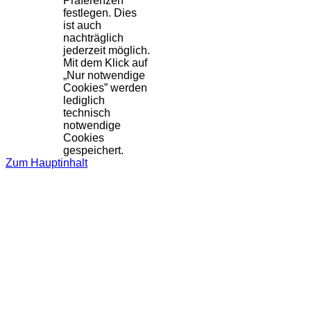
Präferenzen
festlegen. Dies
ist auch
nachträglich
jederzeit möglich.
Mit dem Klick auf
„Nur notwendige
Cookies” werden
lediglich
technisch
notwendige
Cookies
gespeichert.
Zum Hauptinhalt