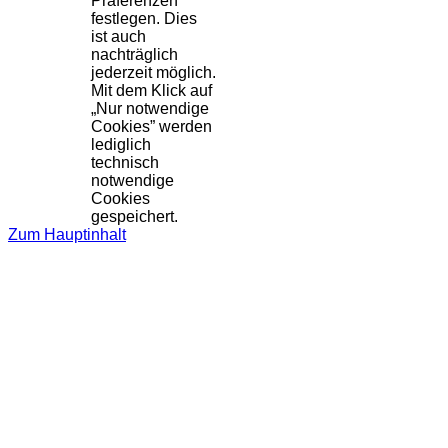
Präferenzen
festlegen. Dies
ist auch
nachträglich
jederzeit möglich.
Mit dem Klick auf
„Nur notwendige
Cookies” werden
lediglich
technisch
notwendige
Cookies
gespeichert.
Zum Hauptinhalt