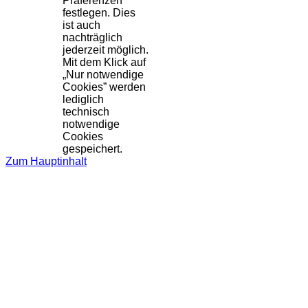
Präferenzen
festlegen. Dies
ist auch
nachträglich
jederzeit möglich.
Mit dem Klick auf
„Nur notwendige
Cookies” werden
lediglich
technisch
notwendige
Cookies
gespeichert.
Zum Hauptinhalt