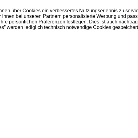
 Ihnen über Cookies ein verbessertes Nutzungserlebnis zu servi
ir Ihnen bei unseren Partnern personalisierte Werbung und pas
e persönlichen Präferenzen festlegen. Dies ist auch nachträgl
es” werden lediglich technisch notwendige Cookies gespeichert