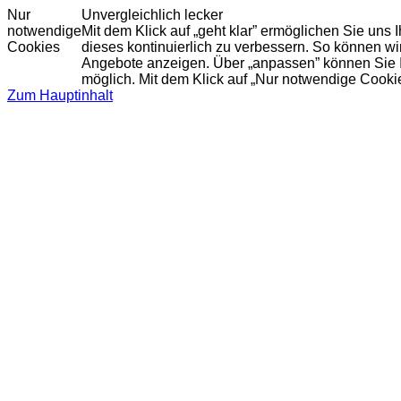
Nur
Unvergleichlich lecker
notwendige
Mit dem Klick auf „geht klar” ermöglichen Sie uns
Cookies
dieses kontinuierlich zu verbessern. So können w
Angebote anzeigen. Über „anpassen” können Sie Ihr
möglich. Mit dem Klick auf „Nur notwendige Cooki
Zum Hauptinhalt