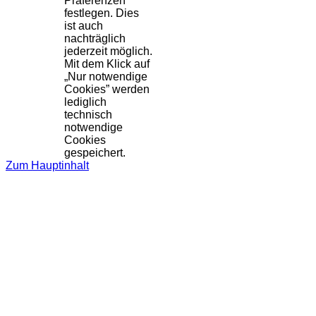
Präferenzen
festlegen. Dies
ist auch
nachträglich
jederzeit möglich.
Mit dem Klick auf
„Nur notwendige
Cookies” werden
lediglich
technisch
notwendige
Cookies
gespeichert.
Zum Hauptinhalt