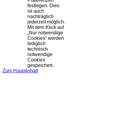
Präferenzen
festlegen. Dies
ist auch
nachträglich
jederzeit möglich.
Mit dem Klick auf
„Nur notwendige
Cookies” werden
lediglich
technisch
notwendige
Cookies
gespeichert.
Zum Hauptinhalt