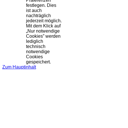
Präferenzen
festlegen. Dies
ist auch
nachträglich
jederzeit möglich.
Mit dem Klick auf
„Nur notwendige
Cookies” werden
lediglich
technisch
notwendige
Cookies
gespeichert.
Zum Hauptinhalt